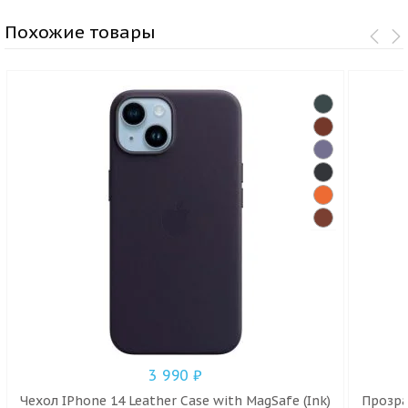
Похожие товары
3 990
₽
Чехол IPhone 14 Leather Case with MagSafe (Ink)
Прозра