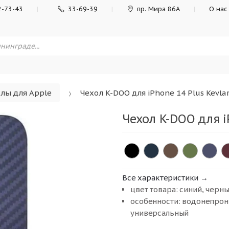
2-73-43
33-69-39
пр. Мира 86А
О нас
лы для Apple
Чехол K-DOO для iPhone 14 Plus Kevlar
Чехол K-DOO для iP
Все характеристики →
цвет товара: синий, черн
особенности: водонепрон
универсальный