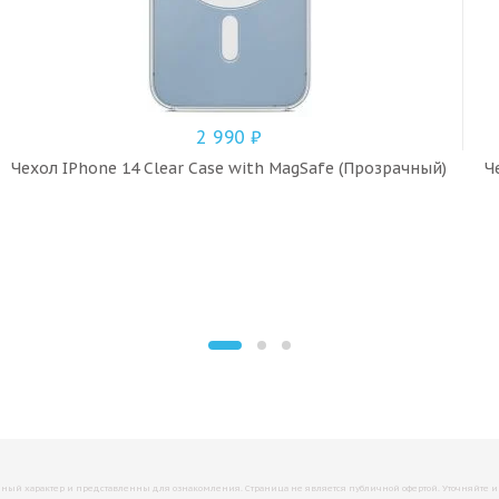
2 990
₽
Чехол IPhone 14 Clear Case with MagSafe (Прозрачный)
Ч
й характер и представленны для ознакомления. Страница не является публичной офертой. Уточняйте инфо