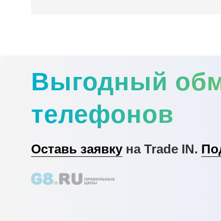
Выгодный об
телефонов
Оставь заявку
на Trade IN.
По