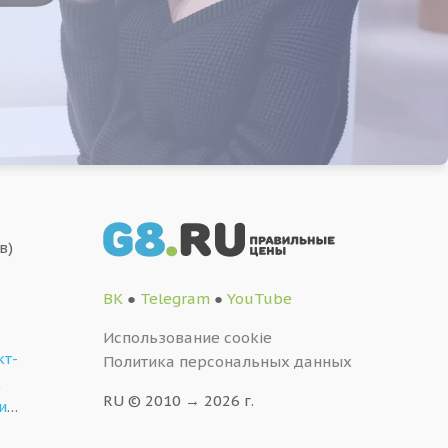
в)
ВК
●
Telegram
●
YouTube
Использование cookie
кт-
Политика персональных данных
,
RU © 2010 → 2026 г.
и
…