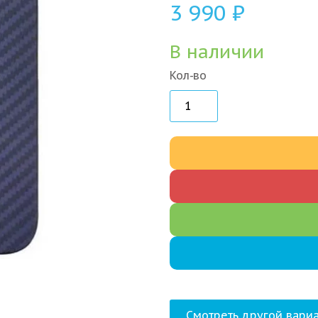
3 990
₽
В наличии
Кол-во
Смотреть другой вариа