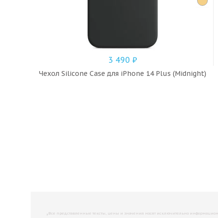
3 490
₽
Чехол Silicone Case для iPhone 14 Plus (Midnight)
,
Все представленные тексты, цены и значения носят исключительно информационны