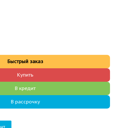
Быстрый заказ
Купить
В кредит
В рассрочку
нт