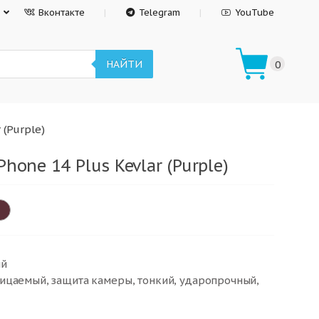
Вконтакте
Telegram
YouTube
НАЙТИ
0
 (Purple)
hone 14 Plus Kevlar (Purple)
ый
ицаемый, защита камеры, тонкий, ударопрочный,