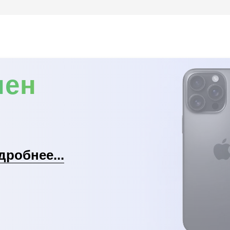
мен
дробнее...