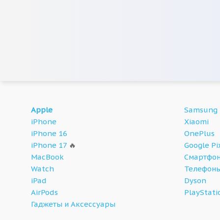
Apple
Samsung
iPhone
Xiaomi
iPhone 16
OnePlus
iPhone 17
🔥
Google Pi
MacBook
Смартфон
Watch
Телефон
iPad
Dyson
AirPods
PlayStati
Гаджеты и Аксессуары