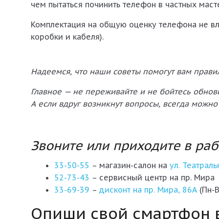
чем пытаться починить телефон в частных маст
Комплектация на общую оценку телефона не вли
коробки и кабеля).
Надеемся, что наши советы помогут вам прави
Главное — не переживайте и не бойтесь обнови
А если вдруг возникнут вопросы, всегда можно
Звоните или приходите в раб
33-50-55
– магазин-салон на
ул. Театраль
52-73-43
– сервисный центр на пр. Мира
33-69-39
–
дисконт на пр. Мира, 86А
(Пн-В
Опиши свой смартфон в