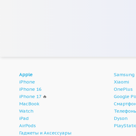
Apple
Samsung
iPhone
Xiaomi
iPhone 16
OnePlus
iPhone 17
🔥
Google Pi
MacBook
Смартфон
Watch
Телефон
iPad
Dyson
AirPods
PlayStati
Гаджеты и Аксессуары