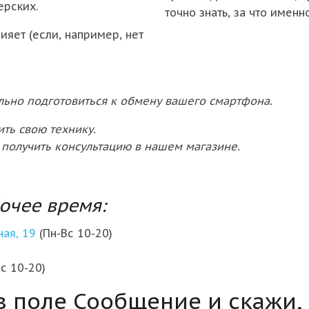
ерских.
точно знать, за что именн
яет (если, например, нет
льно подготовиться к обмену вашего смартфона.
ть свою технику.
 получить консультацию в нашем магазине.
очее время:
ная, 19
(Пн-Вс 10-20)
с 10-20)
 поле Сообщение и скажи,