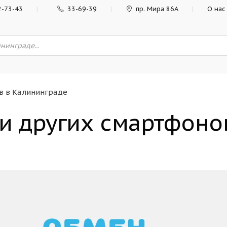
2-73-43
33-69-39
пр. Мира 86А
О нас
в в Калининграде
 и других смартфоно