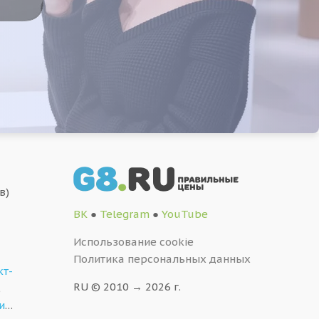
в)
ВК
●
Telegram
●
YouTube
Использование cookie
Политика персональных данных
кт-
RU © 2010 → 2026 г.
,
и
…