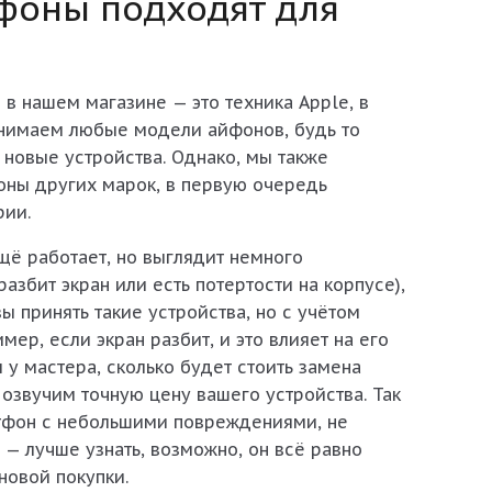
фоны подходят для
в нашем магазине — это техника Apple, в
инимаем любые модели айфонов, будь то
 новые устройства. Однако, мы также
ны других марок, в первую очередь
рии.
щё работает, но выглядит немного
азбит экран или есть потертости на корпусе),
ы принять такие устройства, но с учётом
мер, если экран разбит, и это влияет на его
 у мастера, сколько будет стоить замена
о озвучим точную цену вашего устройства. Так
артфон с небольшими повреждениями, не
— лучше узнать, возможно, он всё равно
новой покупки.