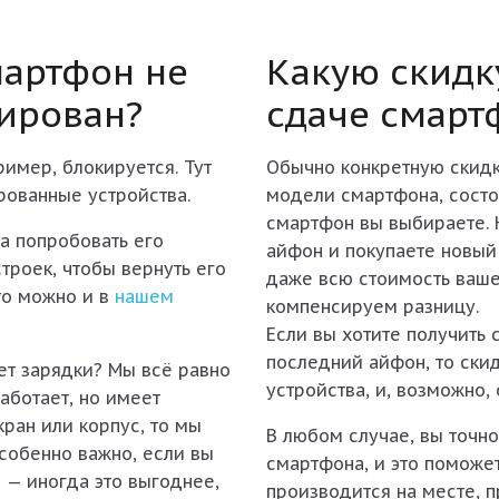
мартфон не
Какую скидк
ирован?
сдаче смарт
ример, блокируется. Тут
Обычно конкретную скидку
рованные устройства.
модели смартфона, состо
смартфон вы выбираете. 
а попробовать его
айфон и покупаете новый
троек, чтобы вернуть его
даже всю стоимость ваше
то можно и в
нашем
компенсируем разницу.
Если вы хотите получить 
последний айфон, то скид
нет зарядки? Мы всё равно
устройства, и, возможно,
аботает, но имеет
ран или корпус, то мы
В любом случае, вы точно
собенно важно, если вы
смартфона, и это поможе
 — иногда это выгоднее,
производится на месте, п