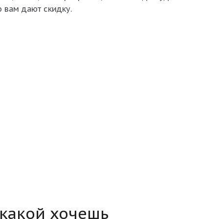
о вам дают скидку.
 какой хочешь