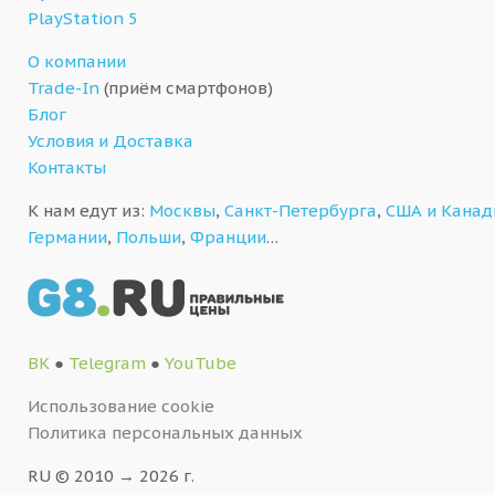
PlayStation 5
О компании
Trade-In
(приём смартфонов)
Блог
Условия и Доставка
Контакты
К нам едут из:
Москвы
,
Санкт-Петербурга
,
США и Кана
Германии
,
Польши
,
Франции
…
ВК
●
Telegram
●
YouTube
Использование cookie
Политика персональных данных
RU © 2010 → 2026 г.