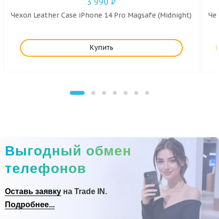
3 990
₽
Чехол Leather Case iPhone 14 Pro Magsafe (Midnight)
Чех
Купить
Выгодный обмен
телефонов
Оставь заявку
на Trade IN.
Подробнее...