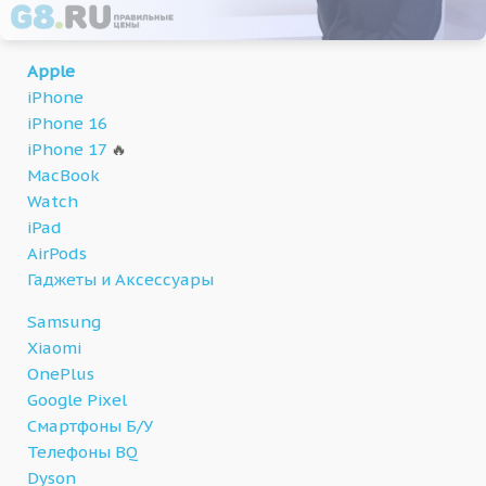
Apple
iPhone
iPhone 16
iPhone 17
🔥
MacBook
Watch
iPad
AirPods
Гаджеты и Аксессуары
Samsung
Xiaomi
OnePlus
Google Pixel
Смартфоны Б/У
Телефоны BQ
Dyson