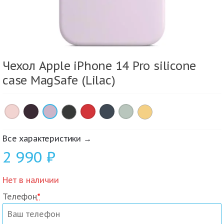
Чехол Apple iPhone 14 Pro silicone
case MagSafe (Lilac)
×
×
×
×
×
×
Все характеристики →
2 990
₽
Нет в наличии
Телефон
*