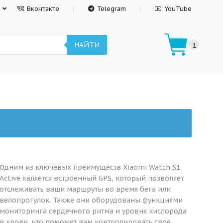
Вконтакте
Telegram
YouTube
НАЙТИ
1
Одним из ключевых преимуществ Xiaomi Watch S1
Active является встроенный GPS, который позволяет
отслеживать ваши маршруты во время бега или
велопрогулок. Также они оборудованы функциями
мониторинга сердечного ритма и уровня кислорода
в крови, что поможет вам контролировать свое