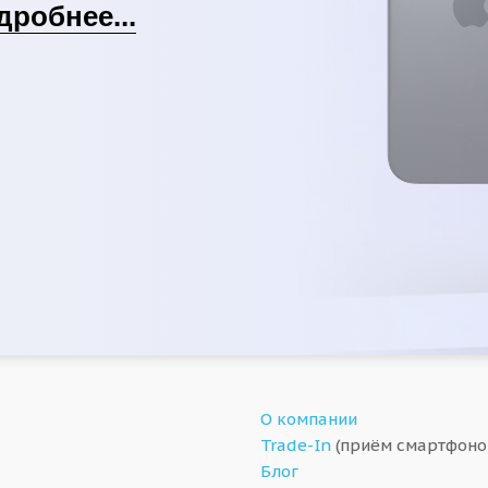
дробнее...
О компании
Trade-In
(приём смартфоно
Блог