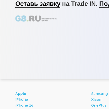
Оставь заявку
на Trade IN.
По
Apple
Samsung
iPhone
Xiaomi
iPhone 16
OnePlus