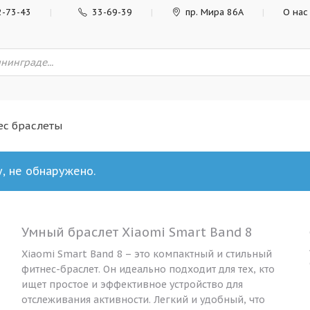
2-73-43
33-69-39
пр. Мира 86А
О нас
ес браслеты
, не обнаружено.
Умный браслет Xiaomi Smart Band 8
Xiaomi Smart Band 8 – это компактный и стильный
фитнес-браслет. Он идеально подходит для тех, кто
ищет простое и эффективное устройство для
отслеживания активности. Легкий и удобный, что