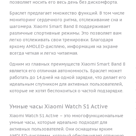
позволяет носить его весь день без дискомфорта.
Браслет предлагает множество функций. В том числе
мониторинг сердечного ритма, отслеживание сна и
шагомера. Xiaomi Smart Band 8 поддерживает
-
различные спортивные режимы. Это позволяет вам
легко отслеживать свои тренировки. Благодаря
яркому AMOLED-дисплею, информация на экране
всегда четкая и легко читаемая.
Одним из главных преимуществ Xiaomi Smart Band 8
является его отличная автономность. Браслет может
работать до 14 дней на одной зарядке, что делает его
идеальным спутником для активных пользователей,
которые не хотят беспокоиться о частой подзарядке.
Умные часы Xiaomi Watch S1 Active
Xiaomi Watch S1 Active – это многофункциональные
умные часы, которые идеально подходят для
активных пользователей. Они оснащены ярким
AMOLED-дисплеем, который обеспечивает отличную