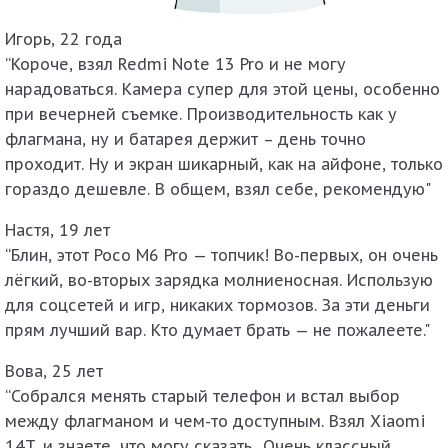
Игорь, 22 года
“Короче, взял Redmi Note 13 Pro и не могу
нарадоваться. Камера супер для этой цены, особенно
при вечерней съемке. Производительность как у
флагмана, ну и батарея держит – день точно
проходит. Ну и экран шикарный, как на айфоне, только
гораздо дешевле. В общем, взял себе, рекомендую"
Настя, 19 лет
“Блин, этот Poco M6 Pro — топчик! Во-первых, он очень
лёгкий, во-вторых зарядка молниеносная. Использую
для соцсетей и игр, никаких тормозов. За эти деньги
прям лучший вар. Кто думает брать — не пожалеете."
Вова, 25 лет
“Собрался менять старый телефон и встал выбор
между флагманом и чем-то доступным. Взял Xiaomi
14T, и знаете, что могу сказать.. Очень классный