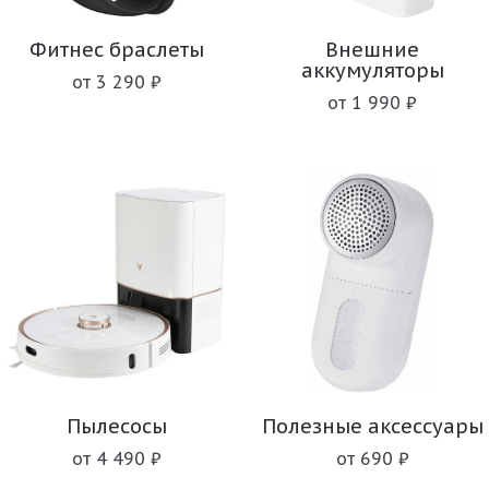
Фитнес браслеты
Внешние
аккумуляторы
от 3 290 ₽
от 1 990 ₽
Пылесосы
Полезные аксессуары
от 4 490 ₽
от 690 ₽