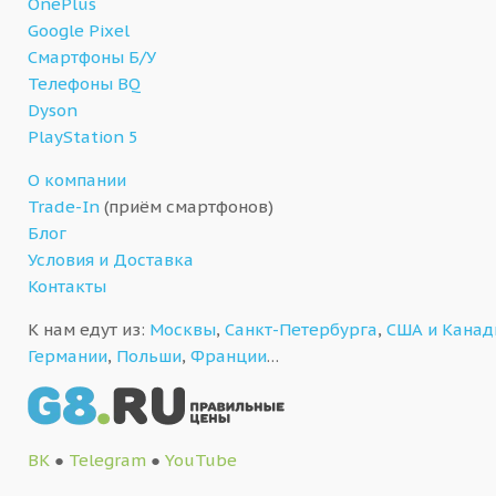
OnePlus
Google Pixel
Смартфоны Б/У
Телефоны BQ
Dyson
PlayStation 5
О компании
Trade-In
(приём смартфонов)
Блог
Условия и Доставка
Контакты
К нам едут из:
Москвы
,
Санкт-Петербурга
,
США и Кана
Германии
,
Польши
,
Франции
…
ВК
●
Telegram
●
YouTube