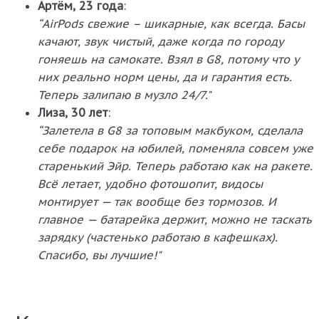
Артём, 23 года
:
“AirPods свежие – шикарные, как всегда. Басы
качают, звук чистый, даже когда по городу
гоняешь на самокате. Взял в G8, потому что у
них реально норм цены, да и гарантия есть.
Теперь залипаю в музло 24/7."
Лиза, 30 лет
:
“Залетела в G8 за топовым макбуком, сделала
себе подарок на юбилей, поменяла совсем уже
старенький Эйр. Теперь работаю как на ракете.
Всё летает, удобно фотошопит, видосы
монтирует — так вообще без тормозов. И
главное — батарейка держит, можно не таскать
зарядку (частенько работаю в кафешках).
Спасибо, вы лучшие!"