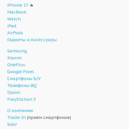
iPhone 17
🔥
MacBook
Watch
iPad
AirPods
Гаджеты и Аксессуары
Samsung
Xiaomi
OnePlus
Google Pixel
Смартфоны Б/У
Телефоны BQ
Dyson
PlayStation 5
О компании
Trade-In
(приём смартфонов)
Блог