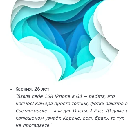
Ксения, 26 лет
:
“Взяла себе 16й iPhone в G8 — ребята, это
космос! Камера просто топчик, фотки закатов в
Светлогорске — как для Инсты. А Face ID даже с
капюшоном узнаёт. Короче, если брать, то тут,
не прогадаете."