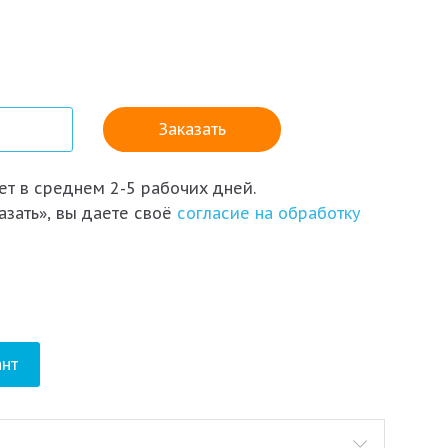
т в среднем 2-5 рабочих дней.
азать», вы даете своё
согласие на обработку
нт