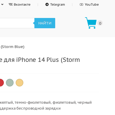
Вконтакте
Telegram
YouTube
НАЙТИ
0
 (Storm Blue)
e для iPhone 14 Plus (Storm
×
×
 желтый, темно-фиолетовый, фиолетовый, черный
оддержка беспроводной зарядки