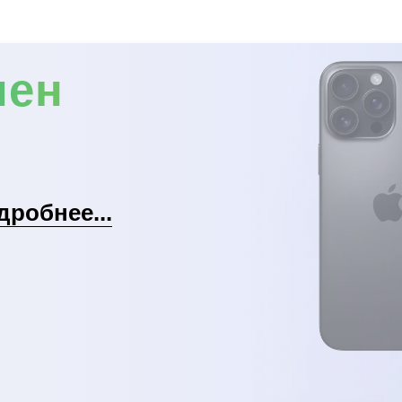
мен
дробнее...