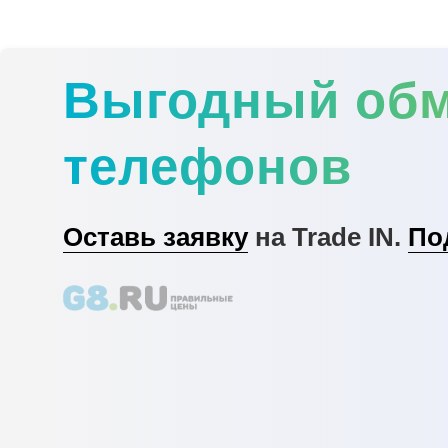
Выгодный об
телефонов
Оставь заявку
на Trade IN.
По