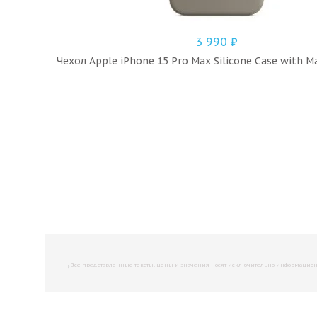
3 990
₽
Чехол Apple iPhone 15 Pro Max Silicone Case with Ma
,
Все представленные тексты, цены и значения носят исключительно информационны