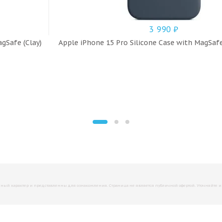
3 990
₽
gSafe (Clay)
Apple iPhone 15 Pro Silicone Case with MagSaf
й характер и представленны для ознакомления. Страница не является публичной офертой. Уточняйте инфо