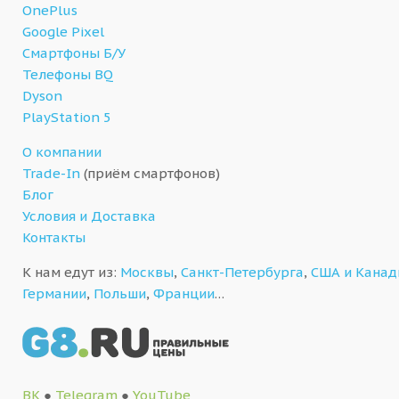
OnePlus
Google Pixel
Смартфоны Б/У
Телефоны BQ
Dyson
PlayStation 5
О компании
Trade-In
(приём смартфонов)
Блог
Условия и Доставка
Контакты
К нам едут из:
Москвы
,
Санкт-Петербурга
,
США и Кана
Германии
,
Польши
,
Франции
…
ВК
●
Telegram
●
YouTube