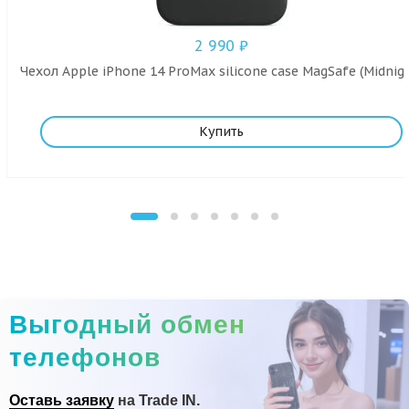
2 990
₽
Чехол Apple iPhone 14 ProMax silicone case MagSafe (Midnig
Купить
Выгодный обмен
телефонов
Оставь заявку
на Trade IN.