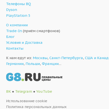
Телефоны BQ
Dyson
PlayStation 5
О компании
Trade-In
(приём смартфонов)
Блог
Условия и Доставка
Контакты
К нам едут из:
Москвы
,
Санкт-Петербурга
,
США и Кана
Германии
,
Польши
,
Франции
…
ВК
●
Telegram
●
YouTube
Использование cookie
Политика персональных данных