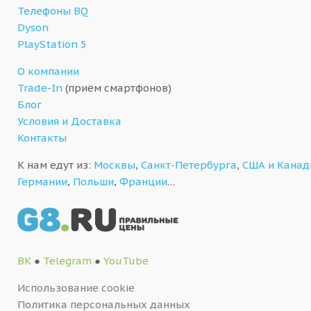
Телефоны BQ
Dyson
PlayStation 5
О компании
Trade-In
(приём смартфонов)
Блог
Условия и Доставка
Контакты
К нам едут из:
Москвы
,
Санкт-Петербурга
,
США и Кана
Германии
,
Польши
,
Франции
…
ВК
●
Telegram
●
YouTube
Использование cookie
Политика персональных данных