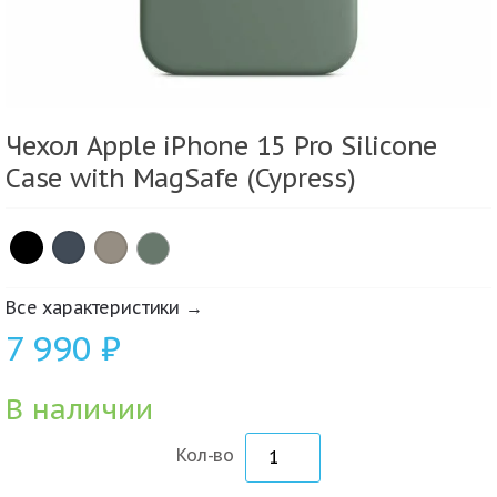
Чехол Apple iPhone 15 Pro Silicone
Case with MagSafe (Cypress)
×
×
×
Все характеристики →
7 990
₽
В наличии
Кол-во