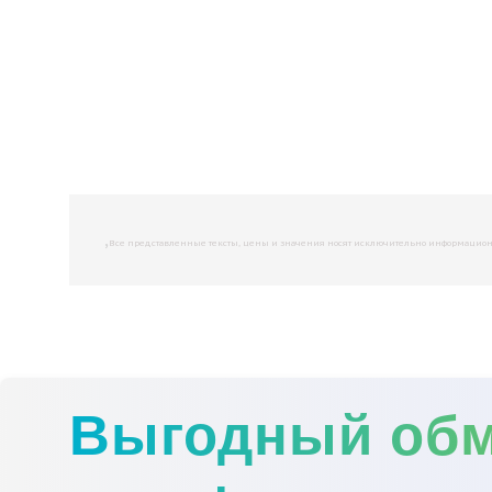
,
Все представленные тексты, цены и значения носят исключительно информационны
Выгодный об