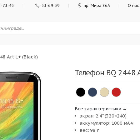
2-73-43
33-69-39
пр. Мира 86А
О нас
8 Art L+ (Black)
Телефон BQ 2448 A
Все характеристики →
экран: 2.4″ (320×240)
аккумулятор: 1000 мА·ч
вес: 98 г