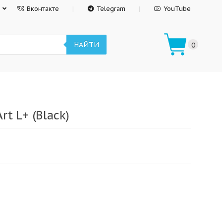
Вконтакте
Telegram
YouTube
НАЙТИ
0
rt L+ (Black)