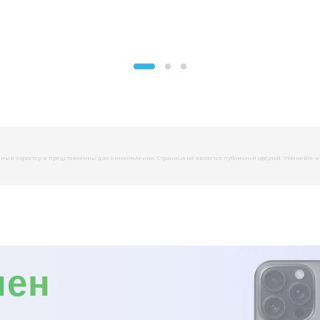
й характер и представленны для ознакомления. Страница не является публичной офертой. Уточняйте инфо
мен