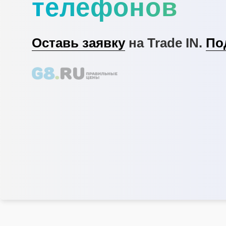
телефонов
Оставь заявку
на Trade IN.
По