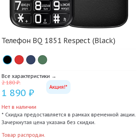
Телефон BQ 1851 Respect (Black)
×
×
×
×
Все характеристики →
2 180
₽
.
Акция!*
1 890
₽
Нет в наличии
* Скидка предоставляется в рамках временной акции.
Зачеркнутая цена указана без скидки.
Товар распродан.