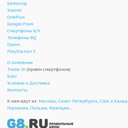
Samsung
Xiaomi
OnePlus
Google Pixel
Смартфоны Б/У
Телефоны BQ
Dyson
PlayStation 5
О компании
Trade-In
(приём смартфонов)
Блог
Условия и Доставка
Контакты
К нам едут из:
Москвы
,
Санкт-Петербурга
,
США и Кана
Германии
,
Польши
,
Франции
…