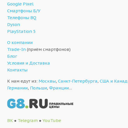
Google Pixel
Смартфоны Б/У
Телефоны BQ
Dyson
PlayStation 5
О компании
Trade-In
(приём смартфонов)
Блог
Условия и Доставка
Контакты
К нам едут из:
Москвы
,
Санкт-Петербурга
,
США и Кана
Германии
,
Польши
,
Франции
…
ВК
●
Telegram
●
YouTube