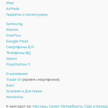
iPad
AirPods
Гаджеты и Аксессуары
Samsung
Xiaomi
OnePlus
Google Pixel
Смартфоны Б/У
Телефоны BQ
Dyson
PlayStation 5
О компании
Trade-In
(приём смартфонов)
Блог
Условия и Доставка
Контакты
К нам едут из:
Москвы
,
Санкт-Петербурга
,
США и Кана