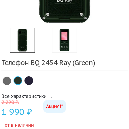
Телефон BQ 2454 Ray (Green)
×
×
Все характеристики →
2 290
₽
.
Акция!*
1 990
₽
Нет в наличии