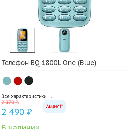
Телефон BQ 1800L One (Blue)
×
Все характеристики →
2 870
₽
.
Акция!*
2 490
₽
В наличии