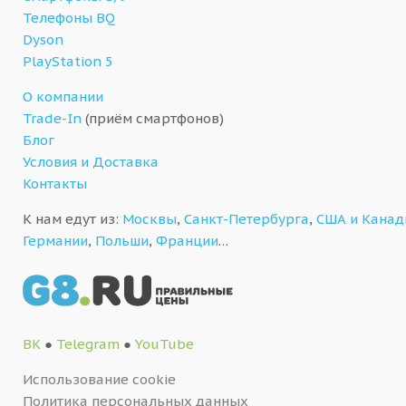
Телефоны BQ
Dyson
PlayStation 5
О компании
Trade-In
(приём смартфонов)
Блог
Условия и Доставка
Контакты
К нам едут из:
Москвы
,
Санкт-Петербурга
,
США и Кана
Германии
,
Польши
,
Франции
…
ВК
●
Telegram
●
YouTube
Использование cookie
Политика персональных данных