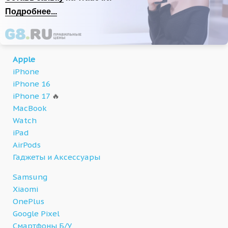
Подробнее...
Apple
iPhone
iPhone 16
iPhone 17
🔥
MacBook
Watch
iPad
AirPods
Гаджеты и Аксессуары
Samsung
Xiaomi
OnePlus
Google Pixel
Смартфоны Б/У