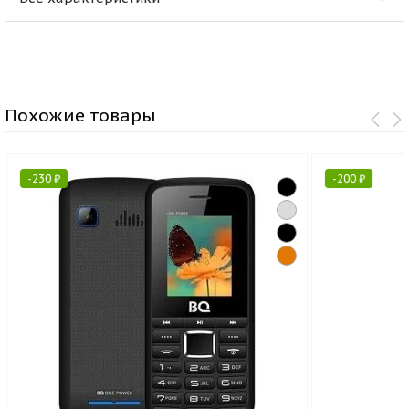
Похожие товары
-
230
₽
-
200
₽