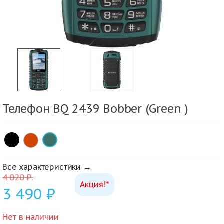
Телефон BQ 2439 Bobber (Green )
×
×
Все характеристики →
4 020
₽
.
Акция!*
3 490
₽
Нет в наличии