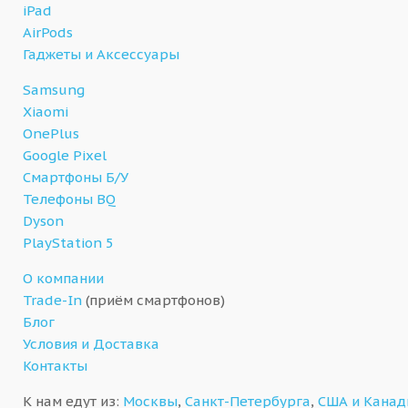
iPad
AirPods
Гаджеты и Аксессуары
Samsung
Xiaomi
OnePlus
Google Pixel
Смартфоны Б/У
Телефоны BQ
Dyson
PlayStation 5
О компании
Trade-In
(приём смартфонов)
Блог
Условия и Доставка
Контакты
К нам едут из:
Москвы
,
Санкт-Петербурга
,
США и Кана