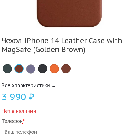
Чехол IPhone 14 Leather Case with
MagSafe (Golden Brown)
×
×
×
×
×
Все характеристики →
3 990
₽
Нет в наличии
Телефон
*