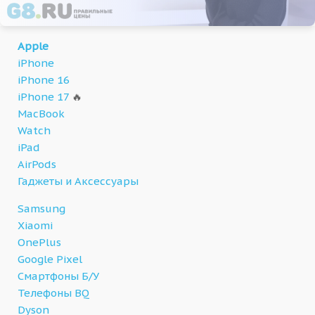
Apple
iPhone
iPhone 16
iPhone 17
🔥
MacBook
Watch
iPad
AirPods
Гаджеты и Аксессуары
Samsung
Xiaomi
OnePlus
Google Pixel
Смартфоны Б/У
Телефоны BQ
Dyson