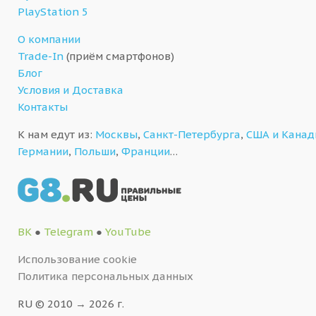
PlayStation 5
О компании
Trade-In
(приём смартфонов)
Блог
Условия и Доставка
Контакты
К нам едут из:
Москвы
,
Санкт-Петербурга
,
США и Кана
Германии
,
Польши
,
Франции
…
ВК
●
Telegram
●
YouTube
Использование cookie
Политика персональных данных
RU © 2010 → 2026 г.