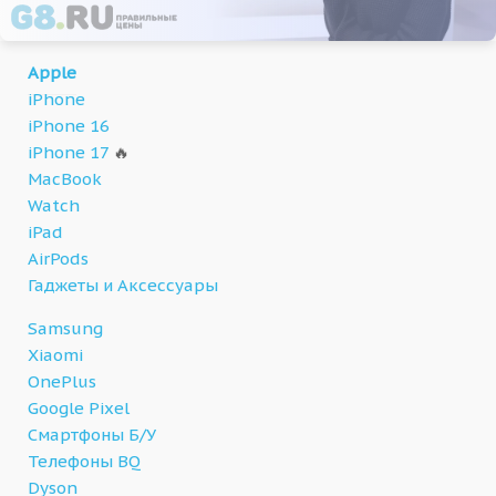
Apple
iPhone
iPhone 16
iPhone 17
🔥
MacBook
Watch
iPad
AirPods
Гаджеты и Аксессуары
Samsung
Xiaomi
OnePlus
Google Pixel
Смартфоны Б/У
Телефоны BQ
Dyson