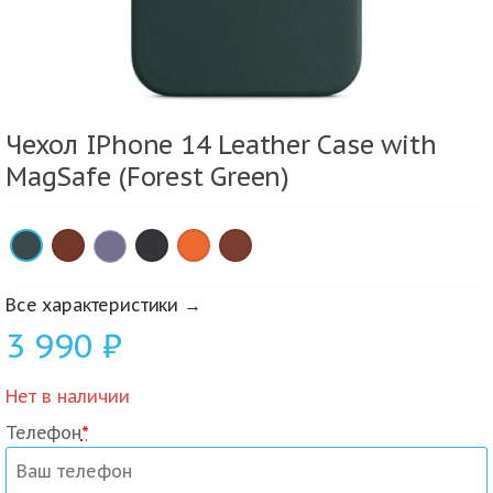
Чехол IPhone 14 Leather Case with
MagSafe (Forest Green)
×
×
×
×
×
Все характеристики →
3 990
₽
Нет в наличии
Телефон
*