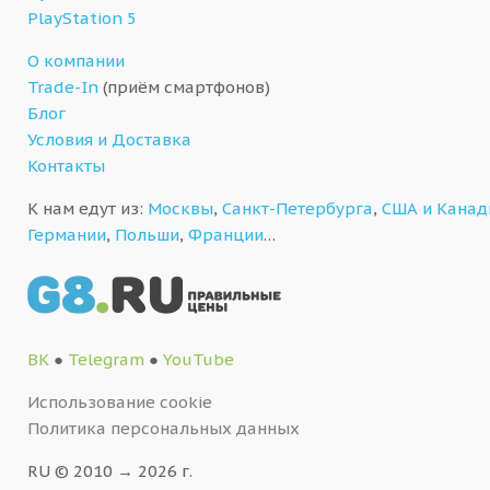
PlayStation 5
О компании
Trade-In
(приём смартфонов)
Блог
Условия и Доставка
Контакты
К нам едут из:
Москвы
,
Санкт-Петербурга
,
США и Кана
Германии
,
Польши
,
Франции
…
ВК
●
Telegram
●
YouTube
Использование cookie
Политика персональных данных
RU © 2010 → 2026 г.