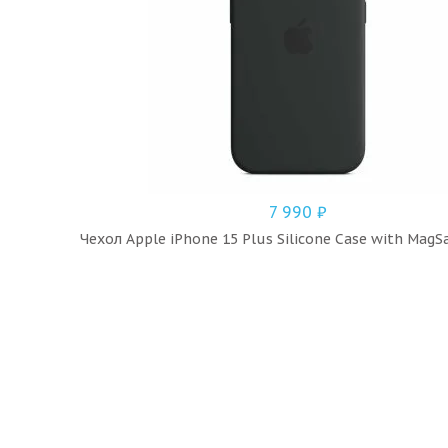
7 990
₽
Чехол Apple iPhone 15 Plus Silicone Case with MagSa