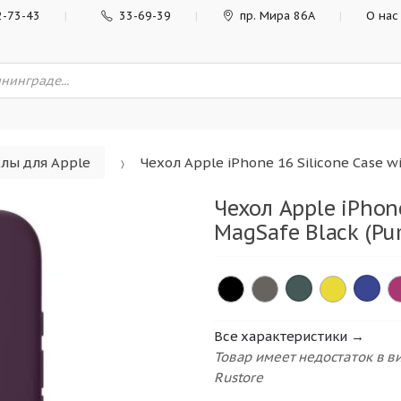
2-73-43
33-69-39
пр. Мира 86А
О нас
лы для Apple
Чехол Apple iPhone 16 Silicone Case w
Чехол Apple iPhone
MagSafe Black (Pur
×
×
Все характеристики →
Товар имеет недостаток в 
Rustore