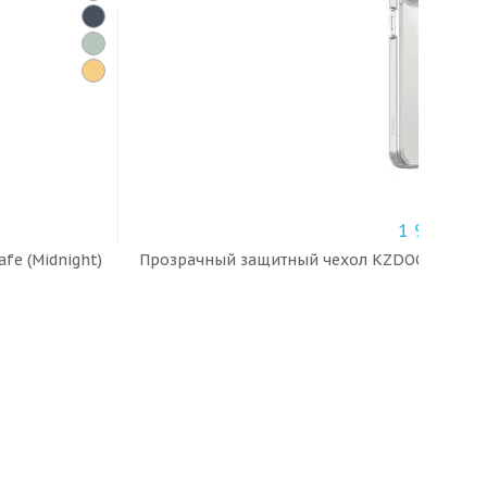
1 990
₽
afe (Midnight)
Прозрачный защитный чехол KZDOO Guardian