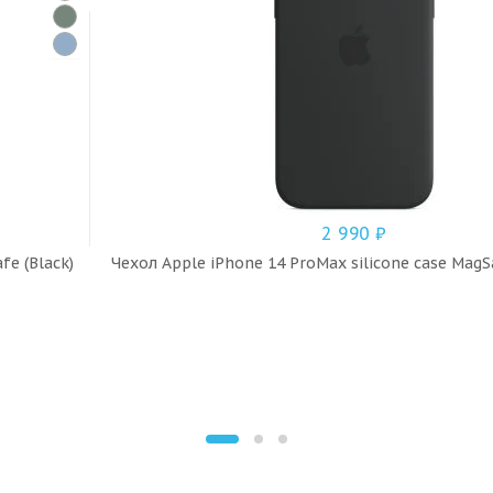
2 990
₽
fe (Black)
Чехол Apple iPhone 14 ProMax silicone case MagS