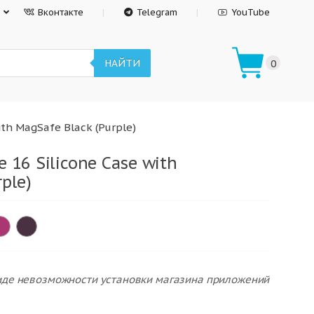
Вконтакте
Telegram
YouTube
НАЙТИ
0
ith MagSafe Black (Purple)
 16 Silicone Case with
ple)
виде невозможности установки магазина приложений