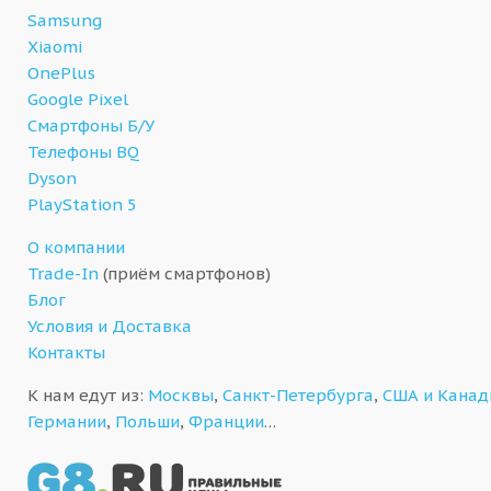
Samsung
Xiaomi
OnePlus
Google Pixel
Смартфоны Б/У
Телефоны BQ
Dyson
PlayStation 5
О компании
Trade-In
(приём смартфонов)
Блог
Условия и Доставка
Контакты
К нам едут из:
Москвы
,
Санкт-Петербурга
,
США и Кана
Германии
,
Польши
,
Франции
…