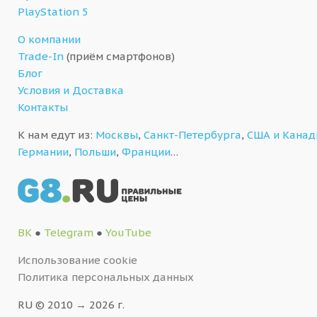
PlayStation 5
О компании
Trade-In
(приём смартфонов)
Блог
Условия и Доставка
Контакты
К нам едут из:
Москвы
,
Санкт-Петербурга
,
США и Кана
Германии
,
Польши
,
Франции
…
ВК
●
Telegram
●
YouTube
Использование cookie
Политика персональных данных
RU © 2010 → 2026 г.