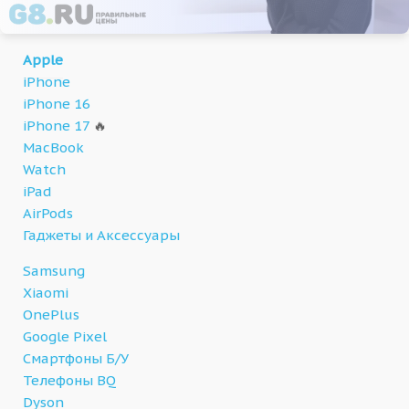
Apple
iPhone
iPhone 16
iPhone 17
🔥
MacBook
Watch
iPad
AirPods
Гаджеты и Аксессуары
Samsung
Xiaomi
OnePlus
Google Pixel
Смартфоны Б/У
Телефоны BQ
Dyson