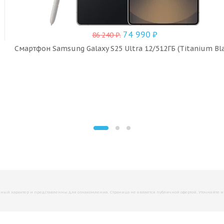
74 990
₽
86 240
₽
.
Смартфон Samsung Galaxy S25 Ultra 12/512ГБ (Titanium Bla
й характер и представленны для ознакомления. Страница не является публичной офертой. Уточняйте инфо