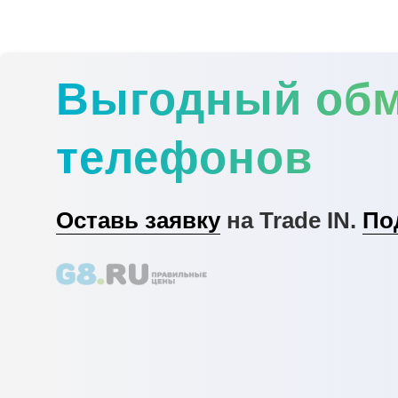
Выгодный об
телефонов
Оставь заявку
на Trade IN.
По