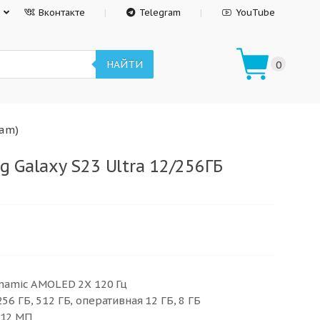
Вконтакте
Telegram
YouTube
НАЙТИ
0
eam)
 Galaxy S23 Ultra 12/256ГБ
Dynamic AMOLED 2X 120 Гц
56 ГБ, 512 ГБ, оперативная 12 ГБ, 8 ГБ
 12 МП