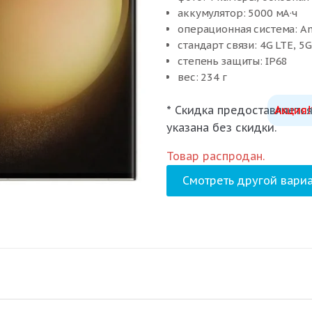
аккумулятор: 5000 мА·ч
операционная система: An
стандарт связи: 4G LTE, 5G
степень защиты: IP68
вес: 234 г
* Скидка предоставляется
Акция!
указана без скидки.
Товар распродан.
Смотреть другой вариа