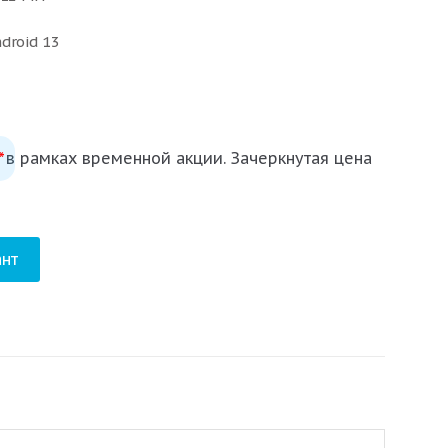
droid 13
 в рамках временной акции. Зачеркнутая цена
*
нт