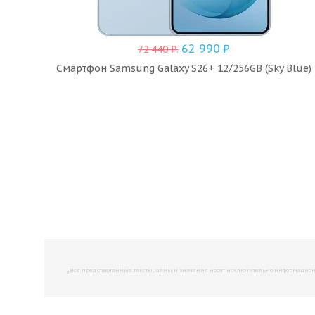
62 990
₽
72 440
₽
.
Смартфон Samsung Galaxy S26+ 12/256GB (Sky Blue)
,
Все представленные тексты, цены и значения носят исключительно информационны