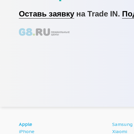
Оставь заявку
на Trade IN.
По
Apple
Samsung
iPhone
Xiaomi