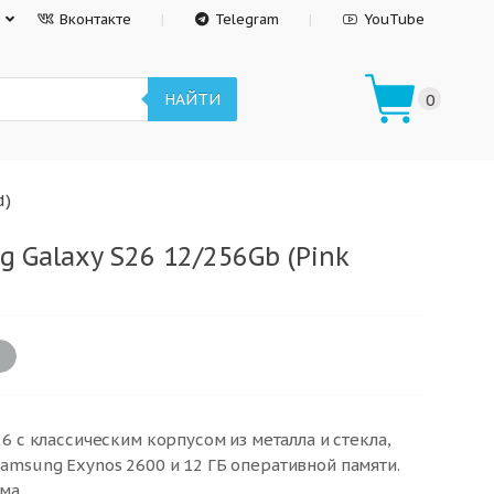
Вконтакте
Telegram
YouTube
НАЙТИ
0
d)
 Galaxy S26 12/256Gb (Pink
6 с классическим корпусом из металла и стекла,
msung Exynos 2600 и 12 ГБ оперативной памяти.
ма.