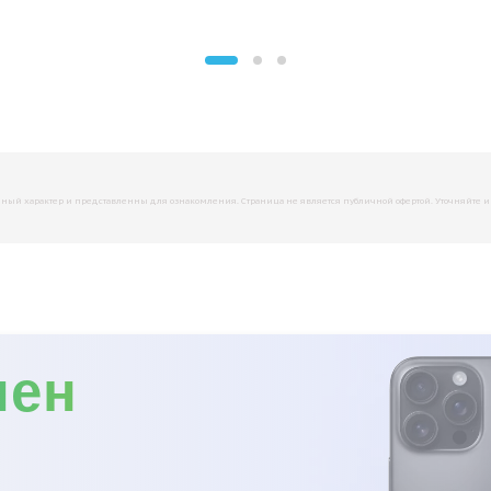
й характер и представленны для ознакомления. Страница не является публичной офертой. Уточняйте инфо
мен