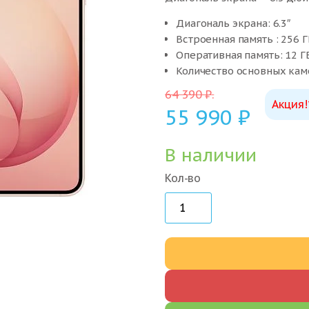
Диагональ экрана: 6.3″
Встроенная память : 256 Г
Оперативная память: 12 Г
Количество основных кам
64 390
₽
.
Акция!
55 990
₽
В наличии
Кол-во