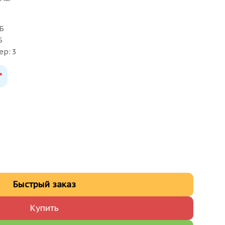
Б
Б
ер: 3
*
Быстрый заказ
Купить