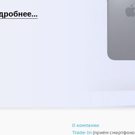
дробнее...
О компании
Trade-In
(приём смартфоно