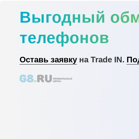
Выгодный об
телефонов
Оставь заявку
на Trade IN.
По