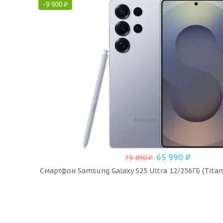
-
9 900
₽
65 990
₽
75 890
₽
.
Смартфон Samsung Galaxy S25 Ultra 12/256ГБ (Titan