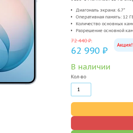
Диагональ экрана: 6.7″
Оперативная память: 12 Г
Количество основных кам
Разрешение основной кам
72 440
₽
.
Акция!
62 990
₽
В наличии
Кол-во