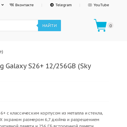
Вконтакте
Telegram
YouTube
НАЙТИ
0
e)
 Galaxy S26+ 12/256GB (Sky
6+ с классическим корпусом из металла и стекла,
X экраном размером 6,7 дюйма и разрешением
ративной памяти и 256 ГБ встроенной памяти.