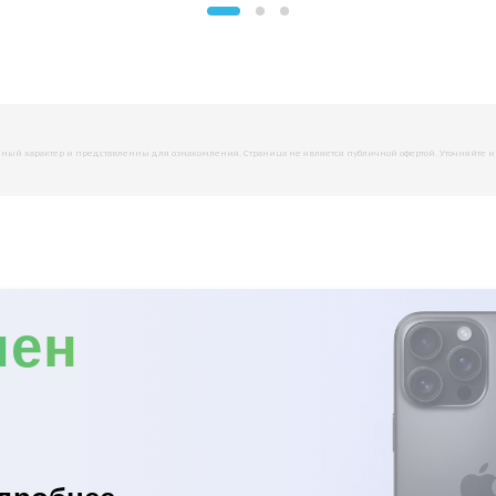
й характер и представленны для ознакомления. Страница не является публичной офертой. Уточняйте инфо
мен