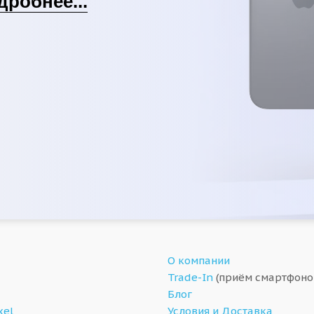
дробнее...
О компании
Trade-In
(приём смартфоно
Блог
xel
Условия и Доставка