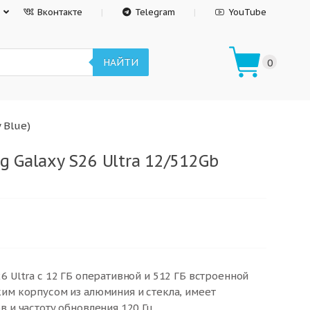
Вконтакте
Telegram
YouTube
НАЙТИ
0
 Blue)
 Galaxy S26 Ultra 12/512Gb
6 Ultra с 12 ГБ оперативной и 512 ГБ встроенной
им корпусом из алюминия и стекла, имеет
 и частоту обновления 120 Гц.