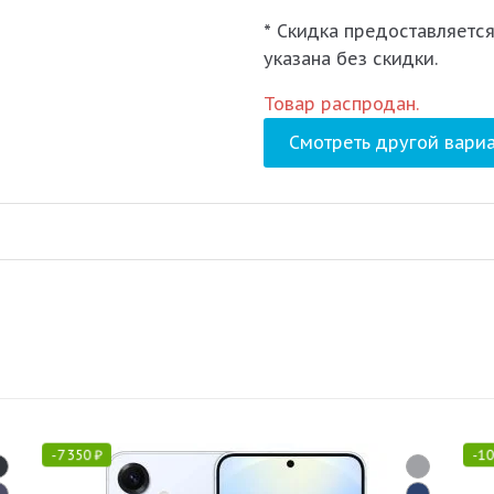
* Скидка предоставляется
указана без скидки.
Товар распродан.
Смотреть другой вариа
-
7 350
₽
-
10