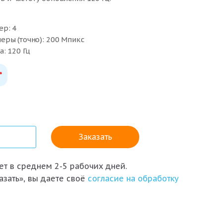
ер: 4
еры (точно): 200 Мпикс
: 120 Гц
*
т в среднем 2-5 рабочих дней.
азать», вы даете своё
согласие на обработку