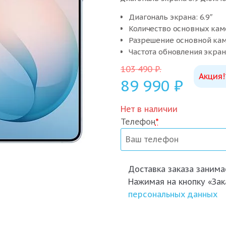
Диагональ экрана: 6.9″
Количество основных кам
Разрешение основной кам
Частота обновления экрана
103 490
₽
.
Акция!
89 990
₽
Нет в наличии
Телефон
*
Доставка заказа
занимае
Нажимая на кнопку «Зак
персональных данных