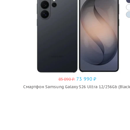
73 990
₽
85 090
₽
.
Смартфон Samsung Galaxy S26 Ultra 12/256Gb (Black