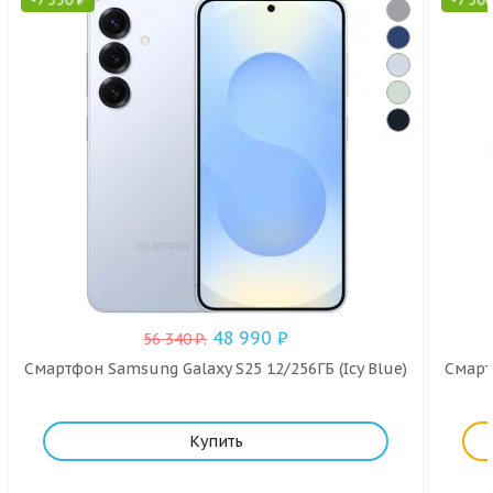
48 990
₽
56 340
₽
.
Смартфон Samsung Galaxy S25 12/256ГБ (Icy Blue)
Смарт
Купить