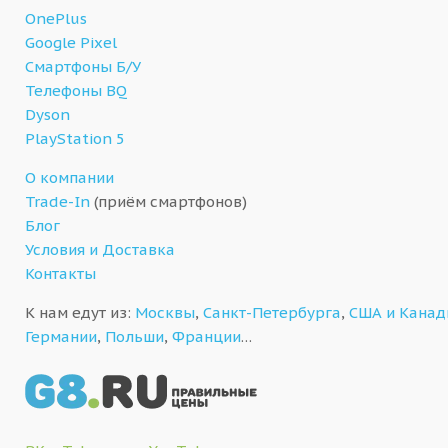
OnePlus
Google Pixel
Смартфоны Б/У
Телефоны BQ
Dyson
PlayStation 5
О компании
Trade-In
(приём смартфонов)
Блог
Условия и Доставка
Контакты
К нам едут из:
Москвы
,
Санкт-Петербурга
,
США и Кана
Германии
,
Польши
,
Франции
…