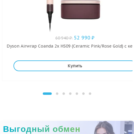
52 990
₽
60 940
₽
.
Dyson Airwrap Coanda 2x HS09 (Ceramic Pink/Rose Gold) с к
Купить
Выгодный обмен