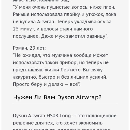
“У меня очень пушистые волосы ниже плеч.
Раньше использовала плойку и утюжок, пока
не купила Airwrap. Теперь укладываюсь за
25 минут, и волосы стали намного
послушнее. Даже муж заметил разницу”.
Роман, 29 лет:
“Не ожидал, что мужчина вообще может
использовать такой прибор, но теперь не
представляю жизни без него. Выгляжу
аккуратно, быстро и без лишних усилий.
Просто беру и делаю — всё”.
Нужен Ли Вам Dyson Airwrap?
Dyson Airwrap HS08 Long — это полноценное
решение для тех, кто хочет экономить
время и сохранять здоровье своих волос.