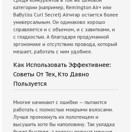
категории (например, Remington Air+ или
BaByliss Curl Secret) Airwrap остается более
универсальным. Он одинаково хорошо
справляется и с объемом, и с завитками, и
с гладкостью. А благодаря продуманной
эргономике и отсутствию провода, который
мешает, работать с ним удобнее.
Как Использовать Эффективнее:
Советы От Тех, Кто Давно
Пользуется
Многие начинают с ошибки — пытаются
работать с полностью мокрыми волосами.
Лучше промокнуть их полотенцем и
высушить хотя бы наполовину. Так укладка
будет быстрее, а волосы получат меньше