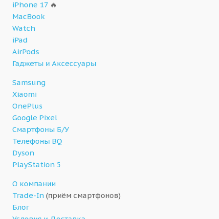
iPhone 17
🔥
MacBook
Watch
iPad
AirPods
Гаджеты и Аксессуары
Samsung
Xiaomi
OnePlus
Google Pixel
Смартфоны Б/У
Телефоны BQ
Dyson
PlayStation 5
О компании
Trade-In
(приём смартфонов)
Блог
Условия и Доставка