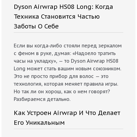
Dyson Airwrap HS08 Long: Когда
Техника Становится Частью
Заботы О Себе
Если вы когда-либо стояли перед зеркалом
с феном в руке, думая: «Надоело тратить
часы на укладку», — то Dyson Airwrap HS08
Long может стать вашим новым союзником.
Это не просто прибор для волос — это
технология, которая меняет правила игры.
Но так ли он хорош, как о нем говорят?
Разбираемся детально.
Как Устроен Airwrap И Что Делает
Его Уникальным