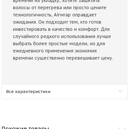
времени на укладку, хотите защитить
волосы от перегрева или просто цените
технологичность, Airwrap оправдает
ожидания. Он подходит тем, кто готов
инвестировать в качество и комфорт. Для
случайного редкого использования лучше
выбрать более простые модели, но для
ежедневного применения экономия
времени существенно перевешивает цену.
Все характеристики
Похожие товары