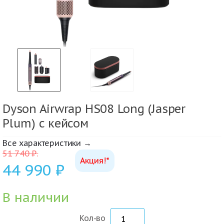
Dyson Airwrap HS08 Long (Jasper
Plum) с кейсом
Все характеристики →
51 740
₽
.
Акция!*
44 990
₽
В наличии
Кол-во