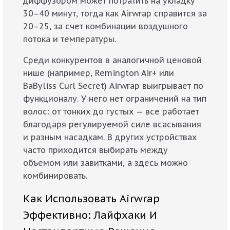
диффузором может потратить на укладку
30–40 минут, тогда как Airwrap справится за
20–25, за счет комбинации воздушного
потока и температуры.
Среди конкурентов в аналогичной ценовой
нише (например, Remington Air+ или
BaByliss Curl Secret) Airwrap выигрывает по
функционалу. У него нет ограничений на тип
волос: от тонких до густых — все работает
благодаря регулируемой силе всасывания
и разным насадкам. В других устройствах
часто приходится выбирать между
объемом или завитками, а здесь можно
комбинировать.
Как Использовать Airwrap
Эффективно: Лайфхаки И