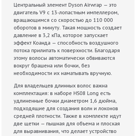
Центральный элемент Dyson Airwrap — это
двигатель V9 с 13-лопастным импеллером,
вращающимся со скоростью до 110 000
оборотов в минуту. Такая мощность создает
давление в 3,2 кПа, которое запускает
эффект Коанда — способность воздушного
потока прилипать к поверхности. Благодаря
этому волосы автоматически обвиваются
вокруг брашена или бочки, без
необходимости их наматывать вручную.
Для владельцев длинных волос важна
комплектация: в наборе HS08 Long есть
удлиненные бочки диаметром 1,6 дюйма,
подходящие для создания волн и локонов
средней плотности. Также в комплекте идут
две щетки — пышная для объема и плоская
для выравнивания, что делает устройство