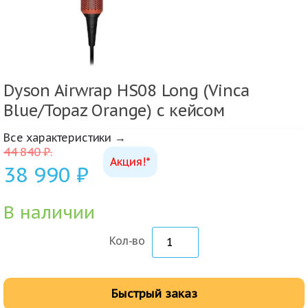
Dyson Airwrap HS08 Long (Vinca
Blue/Topaz Orange) с кейсом
Все характеристики →
44 840
₽
.
Акция!*
38 990
₽
В наличии
Кол-во
Быстрый заказ