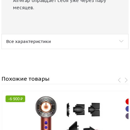
Airwrap оправдает себя уже через пару
месяцев.
Все характеристики
Похожие товары
-
6 900
₽