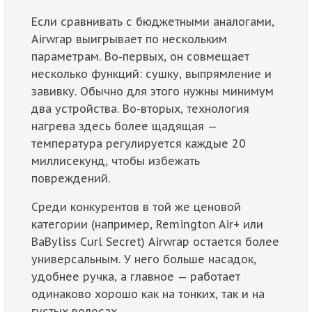
Если сравнивать с бюджетными аналогами,
Airwrap выигрывает по нескольким
параметрам. Во-первых, он совмещает
несколько функций: сушку, выпрямление и
завивку. Обычно для этого нужны минимум
два устройства. Во-вторых, технология
нагрева здесь более щадящая —
температура регулируется каждые 20
миллисекунд, чтобы избежать
повреждений.
Среди конкурентов в той же ценовой
категории (например, Remington Air+ или
BaByliss Curl Secret) Airwrap остается более
универсальным. У него больше насадок,
удобнее ручка, а главное — работает
одинаково хорошо как на тонких, так и на
густых волосах.