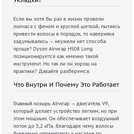
Укладки?
Если вы хотя бы раз в жизни провели
полчаса с феном и круглой щеткой, пытаясь
привести волосы в порядок, то наверняка
задумывались — неужели нет способа
проще? Dyson Airwrap HS08 Long
позиционируется как именно такой
инструмент. Но так ли он хорош на
практике? Давайте разберемся.
Что Внутри И Почему Это Работает
Главный козырь Airwrap — двигатель V9,
который делает устройство легким, но при
этом мощным. Он обеспечивает воздушный
поток до 3,2 кПа, благодаря чему волосы
буквально «прилипают» к насадке по