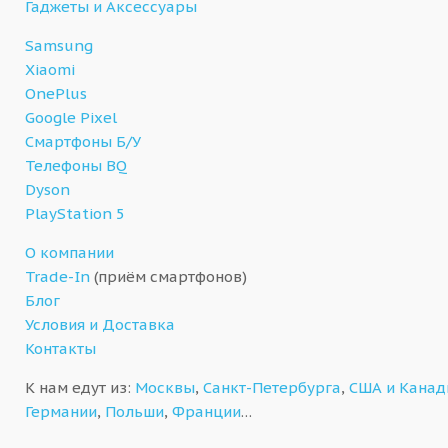
Гаджеты и Аксессуары
Samsung
Xiaomi
OnePlus
Google Pixel
Смартфоны Б/У
Телефоны BQ
Dyson
PlayStation 5
О компании
Trade-In
(приём смартфонов)
Блог
Условия и Доставка
Контакты
К нам едут из:
Москвы
,
Санкт-Петербурга
,
США и Кана
Германии
,
Польши
,
Франции
…