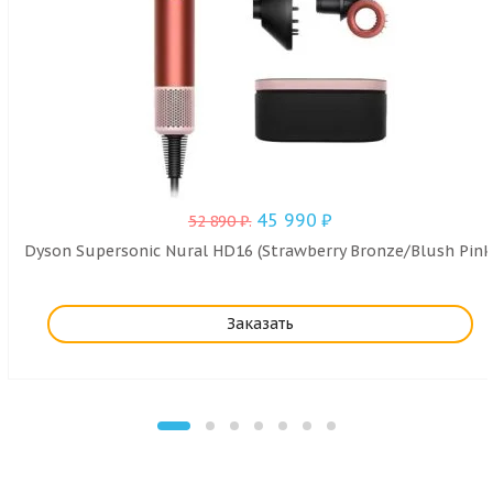
45 990
₽
52 890
₽
.
Dyson Supersonic Nural HD16 (Strawberry Bronze/Blush Pink
Заказать