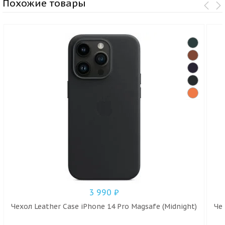
Похожие товары
3 990
₽
Чехол Leather Case iPhone 14 Pro Magsafe (Midnight)
Че