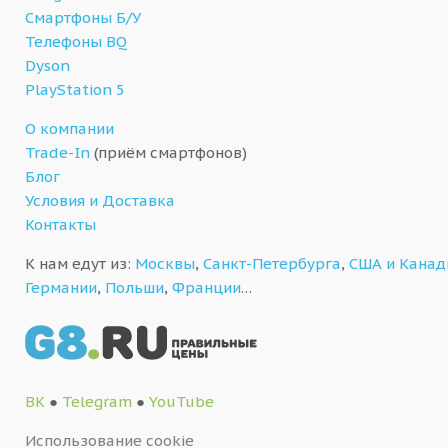
Смартфоны Б/У
Телефоны BQ
Dyson
PlayStation 5
О компании
Trade-In
(приём смартфонов)
Блог
Условия и Доставка
Контакты
К нам едут из:
Москвы
,
Санкт-Петербурга
,
США и Кана
Германии
,
Польши
,
Франции
…
ВК
●
Telegram
●
YouTube
Использование cookie