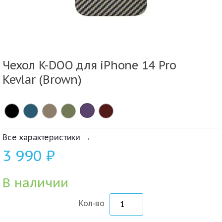
Чехол K-DOO для iPhone 14 Pro
Kevlar (Brown)
×
Все характеристики →
3 990
₽
В наличии
Кол-во