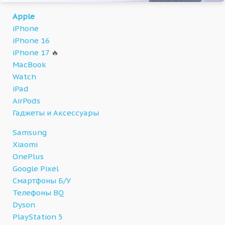
Apple
iPhone
iPhone 16
iPhone 17
🔥
MacBook
Watch
iPad
AirPods
Гаджеты и Аксессуары
Samsung
Xiaomi
OnePlus
Google Pixel
Смартфоны Б/У
Телефоны BQ
Dyson
PlayStation 5