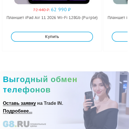
62 990
₽
72 440
₽
.
Планшет iPad Air 11 2026 Wi-Fi 128Gb (Purple)
Планшет iP
Купить
Выгодный обмен
телефонов
Оставь заявку
на Trade IN.
Подробнее...