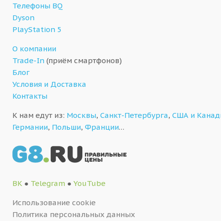
Телефоны BQ
Dyson
PlayStation 5
О компании
Trade-In
(приём смартфонов)
Блог
Условия и Доставка
Контакты
К нам едут из:
Москвы
,
Санкт-Петербурга
,
США и Кана
Германии
,
Польши
,
Франции
…
ВК
●
Telegram
●
YouTube
Использование cookie
Политика персональных данных