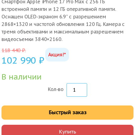
Смартфон Apple iPhone 17 Pro Max с 256 ГБ
встроенной памяти и 12 ГБ оперативной памяти.
Оснащен OLED-экраном 6.9” с разрешением
2868×1320 и частотой обновления 120 Гц. Камера с
тремя объективами и максимальным разрешением
видеосъемки 3840×2160.
118 440
₽
.
Акция!*
102 990
₽
В наличии
Кол-во
Быстрый заказ
Купить