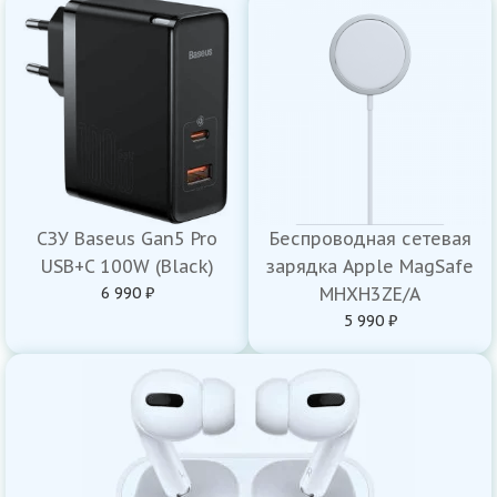
СЗУ Baseus Gan5 Pro
Беспроводная сетевая
USB+C 100W (Black)
зарядка Apple MagSafe
6 990 ₽
MHXH3ZE/A
5 990 ₽