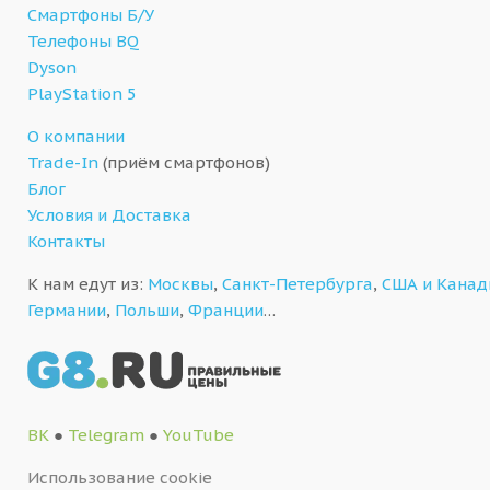
Смартфоны Б/У
Телефоны BQ
Dyson
PlayStation 5
О компании
Trade-In
(приём смартфонов)
Блог
Условия и Доставка
Контакты
К нам едут из:
Москвы
,
Санкт-Петербурга
,
США и Кана
Германии
,
Польши
,
Франции
…
ВК
●
Telegram
●
YouTube
Использование cookie