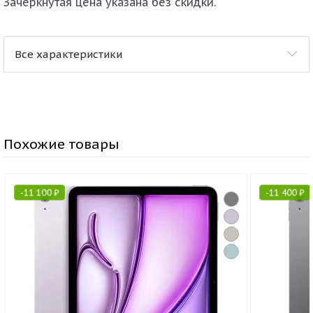
Зачеркнутая цена указана без скидки.
Все характеристики
Похожие товары
-
11 100
₽
-
11 400
₽