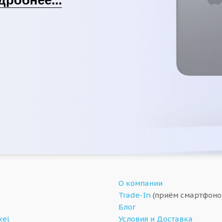
О компании
Trade-In
(приём смартфоно
Блог
xel
Условия и Доставка