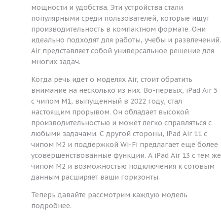
мощности и удобства. Эти устройства стали
популярными среди пользователей, которые ищут
производительность в компактном формате. Они
идеально подходят для работы, учебы и развлечений.
Air представляет собой универсальное решение для
многих задач.
Когда речь идет о моделях Air, стоит обратить
внимание на несколько из них. Во-первых, iPad Air 5
с чипом M1, выпущенный в 2022 году, стал
настоящим прорывом. Он обладает высокой
производительностью и может легко справляться с
любыми задачами. С другой стороны, iPad Air 11 с
чипом M2 и поддержкой Wi-Fi предлагает еще более
усовершенствованные функции. А iPad Air 13 с тем же
чипом M2 и возможностью подключения к сотовым
данным расширяет ваши горизонты.
Теперь давайте рассмотрим каждую модель
подробнее.