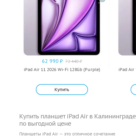
62 990
₽
72 440
₽
iPad Air 11 2026 Wi-Fi 128Gb (Purple)
iPad Air
Купить
Купить планшет iPad Air в Калининграде
по выгодной цене
Планшеты iPad Air — это отличное сочетание