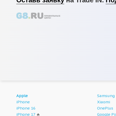
Apple
Samsung
iPhone
Xiaomi
iPhone 16
OnePlus
iPhone 17
🔥
Google Pi