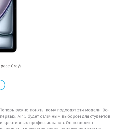
Space Grey)
Теперь важно понять, кому подходят эти модели. Во-
первых, Air 5 будет отличным выбором для студентов
и креативных профессионалов. Он позволяет
выполнять множество задач, не теряя при этом в