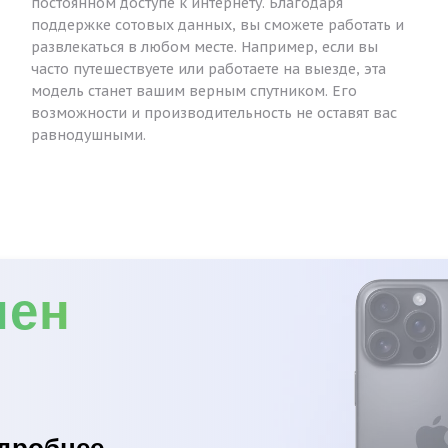
постоянном доступе к интернету. Благодаря
поддержке сотовых данных, вы сможете работать и
развлекаться в любом месте. Например, если вы
часто путешествуете или работаете на выезде, эта
модель станет вашим верным спутником. Его
возможности и производительность не оставят вас
равнодушными.
мен
дробнее...