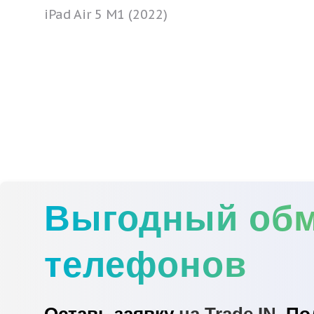
iPad Air 5 M1 (2022)
Выгодный об
телефонов
Оставь заявку
на Trade IN.
По