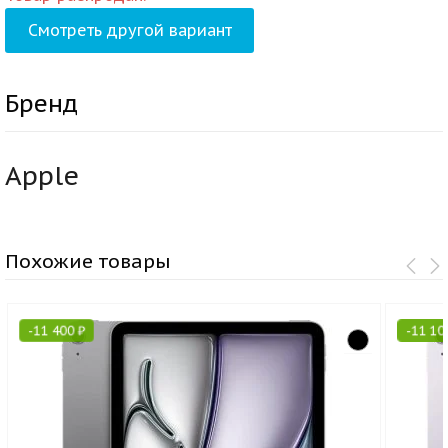
Смотреть другой вариант
Бренд
Apple
Похожие товары
-
11 400
₽
-
11 1