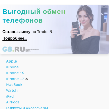
Выгодный обмен
телефонов
Оставь заявку
на Trade IN.
Подробнее...
Apple
iPhone
iPhone 16
iPhone 17
🔥
MacBook
Watch
iPad
AirPods
Гаджеты и Аксессуары