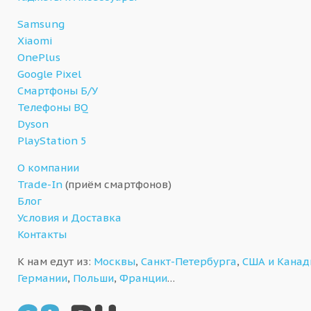
Samsung
Xiaomi
OnePlus
Google Pixel
Смартфоны Б/У
Телефоны BQ
Dyson
PlayStation 5
О компании
Trade-In
(приём смартфонов)
Блог
Условия и Доставка
Контакты
К нам едут из:
Москвы
,
Санкт-Петербурга
,
США и Кана
Германии
,
Польши
,
Франции
…