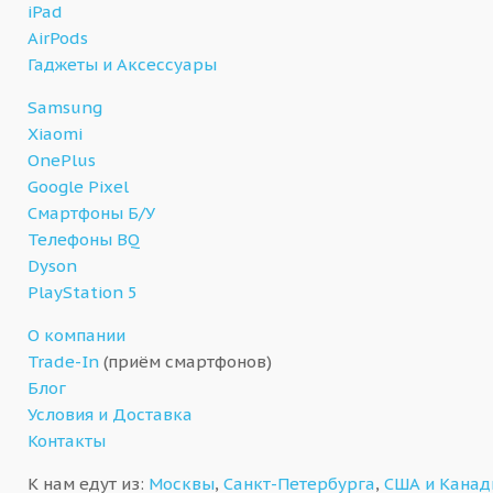
iPad
AirPods
Гаджеты и Аксессуары
Samsung
Xiaomi
OnePlus
Google Pixel
Смартфоны Б/У
Телефоны BQ
Dyson
PlayStation 5
О компании
Trade-In
(приём смартфонов)
Блог
Условия и Доставка
Контакты
К нам едут из:
Москвы
,
Санкт-Петербурга
,
США и Кана