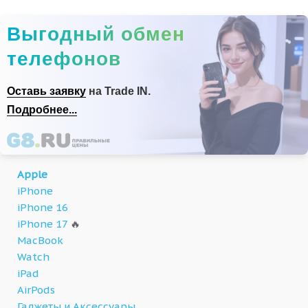
Выгодный обмен
телефонов
Оставь заявку
на Trade IN.
Подробнее...
Apple
iPhone
iPhone 16
iPhone 17
🔥
MacBook
Watch
iPad
AirPods
Гаджеты и Аксессуары