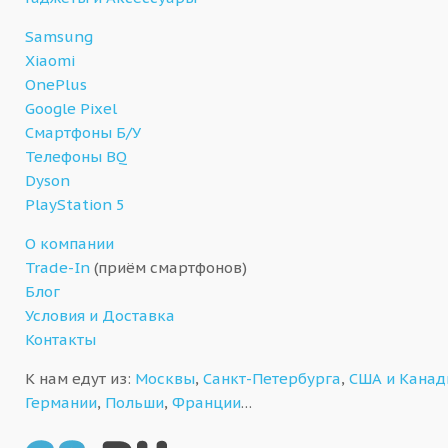
Samsung
Xiaomi
OnePlus
Google Pixel
Смартфоны Б/У
Телефоны BQ
Dyson
PlayStation 5
О компании
Trade-In
(приём смартфонов)
Блог
Условия и Доставка
Контакты
К нам едут из:
Москвы
,
Санкт-Петербурга
,
США и Кана
Германии
,
Польши
,
Франции
…