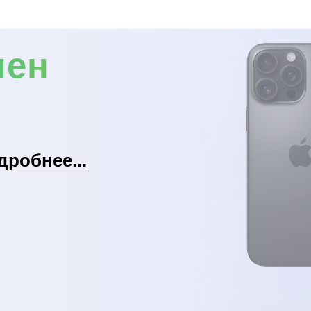
мен
дробнее...