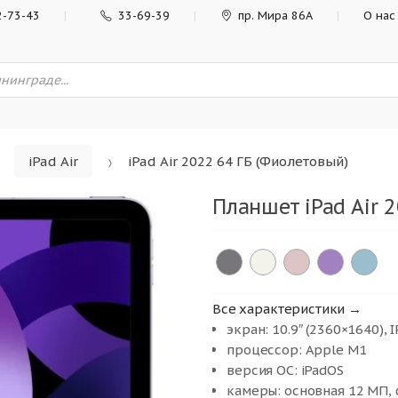
2-73-43
33-69-39
пр. Мира 86А
О нас
iPad Air
iPad Air 2022 64 ГБ (Фиолетовый)
Планшет iPad Air 
Все характеристики →
экран: 10.9″ (2360×1640), I
процессор: Apple M1
версия ОС: iPadOS
камеры: основная 12 МП,