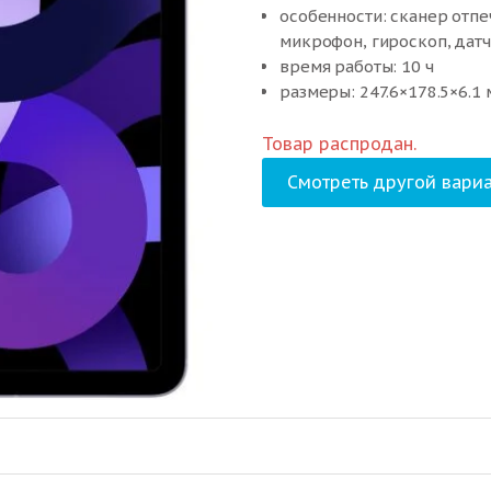
особенности: cканер отпе
микрофон, гироскоп, дат
время работы: 10 ч
размеры: 247.6×178.5×6.1 м
Товар распродан.
Смотреть другой вариа