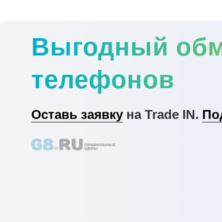
Выгодный об
телефонов
Оставь заявку
на Trade IN.
По