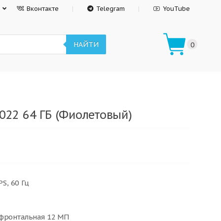
Вконтакте
Telegram
YouTube
НАЙТИ
0
2022 64 ГБ (Фиолетовый)
PS, 60 Гц
 фронтальная 12 МП