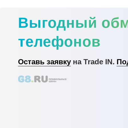
Выгодный об
телефонов
Оставь заявку
на Trade IN.
По