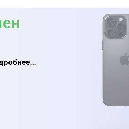
мен
дробнее...