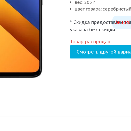
вес: 205 г
цвет товара: серебристы
* Скидка предоставляется
Акция!
указана без скидки.
Товар распродан.
Смотреть другой вариа