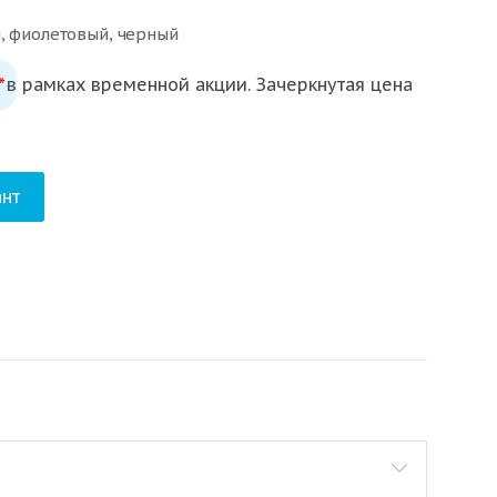
й, фиолетовый, черный
 в рамках временной акции. Зачеркнутая цена
*
нт