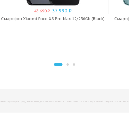
37 990
₽
43 690
₽
.
Смартфон Xiaomi Poco X8 Pro Max 12/256Gb (Black)
Смартф
й характер и представленны для ознакомления. Страница не является публичной офертой. Уточняйте инфо