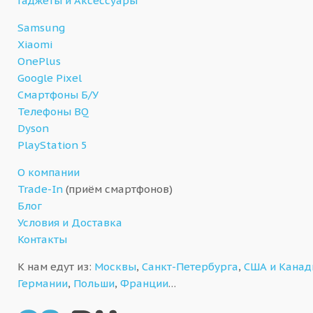
Гаджеты и Аксессуары
Samsung
Xiaomi
OnePlus
Google Pixel
Смартфоны Б/У
Телефоны BQ
Dyson
PlayStation 5
О компании
Trade-In
(приём смартфонов)
Блог
Условия и Доставка
Контакты
К нам едут из:
Москвы
,
Санкт-Петербурга
,
США и Кана
Германии
,
Польши
,
Франции
…