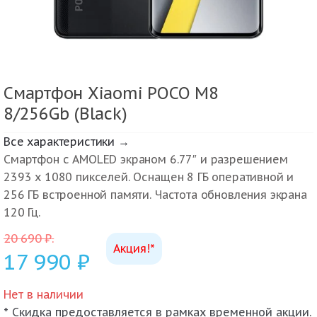
Смартфон Xiaomi POCO M8
8/256Gb (Black)
Все характеристики →
Смартфон с AMOLED экраном 6.77″ и разрешением
2393 x 1080 пикселей. Оснащен 8 ГБ оперативной и
256 ГБ встроенной памяти. Частота обновления экрана
120 Гц.
20 690
₽
.
Акция!*
17 990
₽
Нет в наличии
* Скидка предоставляется в рамках временной акции.