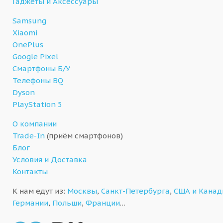
Гаджеты и Аксессуары
Samsung
Xiaomi
OnePlus
Google Pixel
Смартфоны Б/У
Телефоны BQ
Dyson
PlayStation 5
О компании
Trade-In
(приём смартфонов)
Блог
Условия и Доставка
Контакты
К нам едут из:
Москвы
,
Санкт-Петербурга
,
США и Кана
Германии
,
Польши
,
Франции
…