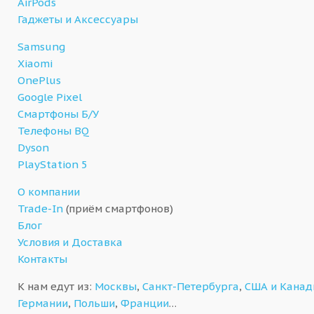
AirPods
Гаджеты и Аксессуары
Samsung
Xiaomi
OnePlus
Google Pixel
Смартфоны Б/У
Телефоны BQ
Dyson
PlayStation 5
О компании
Trade-In
(приём смартфонов)
Блог
Условия и Доставка
Контакты
К нам едут из:
Москвы
,
Санкт-Петербурга
,
США и Кана
Германии
,
Польши
,
Франции
…