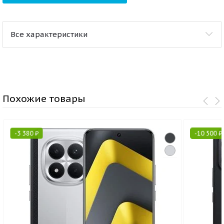
Все характеристики
Похожие товары
-
3 380
₽
-
10 500
₽