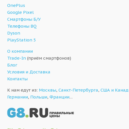
OnePlus
Google Pixel
Смартфоны Б/У
Телефоны BQ
Dyson
PlayStation 5
О компании
Trade-In
(приём смартфонов)
Блог
Условия и Доставка
Контакты
К нам едут из:
Москвы
,
Санкт-Петербурга
,
США и Кана
Германии
,
Польши
,
Франции
…