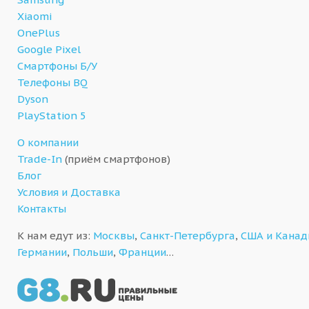
Xiaomi
OnePlus
Google Pixel
Смартфоны Б/У
Телефоны BQ
Dyson
PlayStation 5
О компании
Trade-In
(приём смартфонов)
Блог
Условия и Доставка
Контакты
К нам едут из:
Москвы
,
Санкт-Петербурга
,
США и Кана
Германии
,
Польши
,
Франции
…