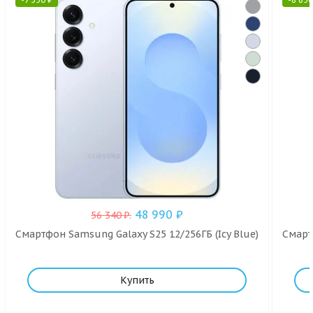
48 990
₽
56 340
₽
.
Смартфон Samsung Galaxy S25 12/256ГБ (Icy Blue)
Смарт
Купить