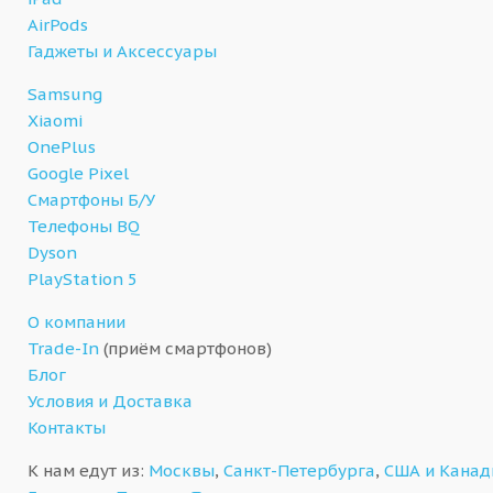
AirPods
Гаджеты и Аксессуары
Samsung
Xiaomi
OnePlus
Google Pixel
Смартфоны Б/У
Телефоны BQ
Dyson
PlayStation 5
О компании
Trade-In
(приём смартфонов)
Блог
Условия и Доставка
Контакты
К нам едут из:
Москвы
,
Санкт-Петербурга
,
США и Кана