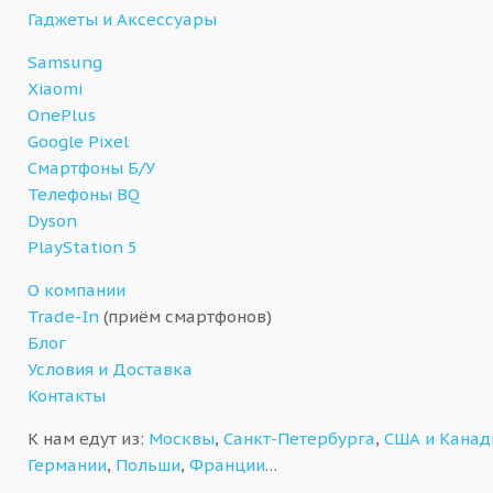
Гаджеты и Аксессуары
Samsung
Xiaomi
OnePlus
Google Pixel
Смартфоны Б/У
Телефоны BQ
Dyson
PlayStation 5
О компании
Trade-In
(приём смартфонов)
Блог
Условия и Доставка
Контакты
К нам едут из:
Москвы
,
Санкт-Петербурга
,
США и Кана
Германии
,
Польши
,
Франции
…